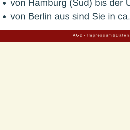
von Hamburg (Süd) bis der U
von Berlin aus sind Sie in ca
AGB
•
Impressum&Daten