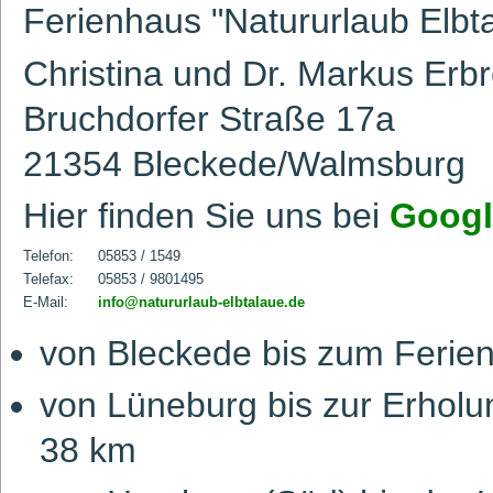
Ferienhaus "Natururlaub Elbt
Christina und Dr. Markus Erbr
Bruchdorfer Straße 17a
21354 Bleckede/Walmsburg
Hier finden Sie uns bei
Googl
Telefon:
05853 / 1549
Telefax:
05853 / 9801495
E-Mail:
info@natururlaub-elbtalaue.de
von Bleckede bis zum Ferien
von Lüneburg bis zur Erholun
38 km